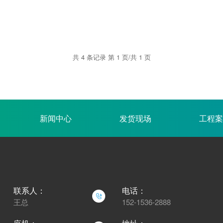
共 4 条记录 第 1 页/共 1 页
新闻中心
发货现场
工程案
联系人：
电话：
王总
152-1536-2888