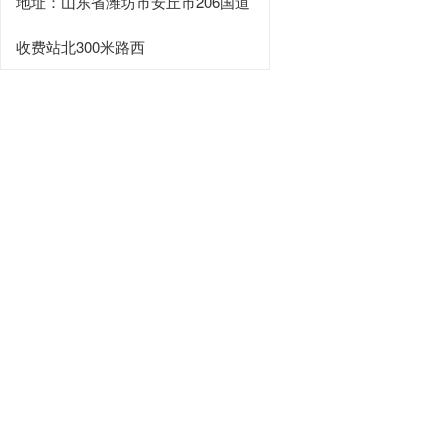
地址：山东省潍坊市安丘市206国道
收费站北300米路西