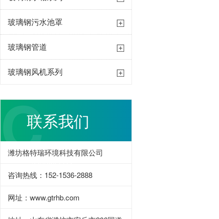
玻璃钢污水池罩
玻璃钢管道
玻璃钢风机系列
C
联系我们
潍坊格特瑞环境科技有限公司
/Contact Us
咨询热线：152-1536-2888
璃钢防腐工程
网址：www.gtrhb.com
热线：152-1536-2888