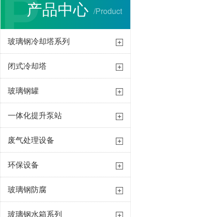
P
产品中心
/Product
玻璃钢冷却塔系列
闭式冷却塔
玻璃钢罐
一体化提升泵站
废气处理设备
环保设备
璃钢防腐工程
玻璃钢防腐工程
玻璃钢防腐
热线：152-1536-2888
咨询热线：152-153
玻璃钢水箱系列