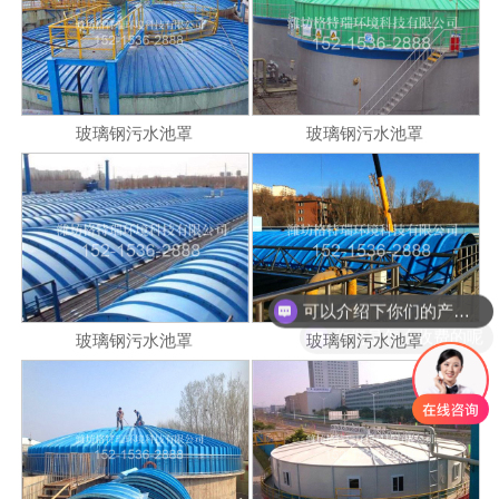
玻璃钢污水池罩
玻璃钢污水池罩
可以介绍下你们的产品么
你们是怎么收费的呢
玻璃钢污水池罩
玻璃钢污水池罩